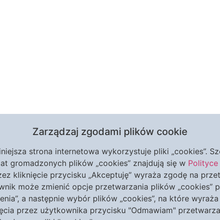
Zarządzaj zgodami plików cookie
iniejsza strona internetowa wykorzystuje pliki „cookies”. 
mat gromadzonych plików „cookies” znajdują się w
Polityce
ez kliknięcie przycisku „Akceptuję” wyraża zgodę na prze
wnik może zmienić opcje przetwarzania plików „cookies” p
enia”, a następnie wybór plików „cookies”, na które wyraż
ięcia przez użytkownika przycisku "Odmawiam" przetwarz